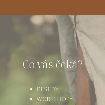
Co vás čeká?
BESEDY
WORKSHOPY