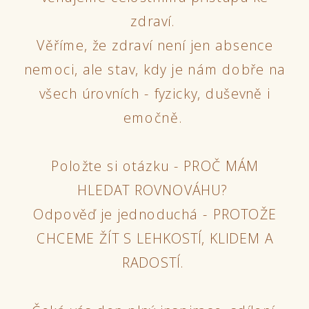
zdraví.
Věříme, že zdraví není jen absence
nemoci, ale stav, kdy je nám dobře na
všech úrovních - fyzicky, duševně i
emočně.
Položte si otázku - PROČ MÁM
HLEDAT ROVNOVÁHU?
Odpověď je jednoduchá - PROTOŽE
CHCEME ŽÍT S LEHKOSTÍ, KLIDEM A
RADOSTÍ.