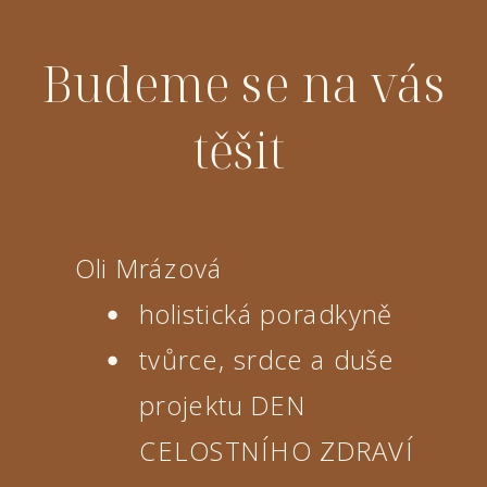
Budeme se na vás
těšit
Oli Mrázová
holistická poradkyně
tvůrce, srdce a duše
projektu DEN
CELOSTNÍHO ZDRAVÍ