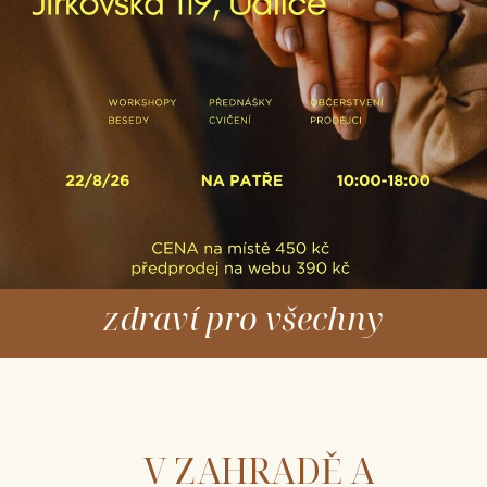
zdraví pro všechny
V ZAHRADĚ A