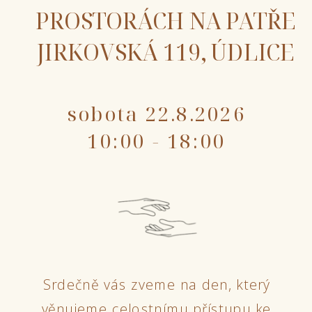
PROSTORÁCH NA PATŘE
JIRKOVSKÁ 119, ÚDLICE
sobota 22.8.2026
10:00 - 18:00
Srdečně vás zveme na den, který
věnujeme celostnímu přístupu ke