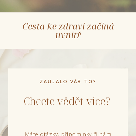
Cesta ke zdraví začíná
uvnitř
ZAUJALO VÁS TO?
Chcete vědět více?
Máte otázky, připomínky či nám