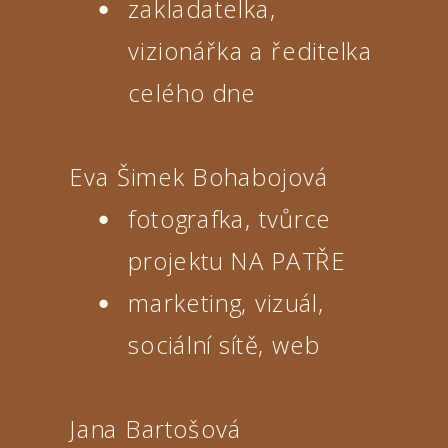
zakladatelka,
vizionářka a ředitelka
celého dne
Eva Šimek Bohabojová
fotografka, tvůrce
projektu NA PATŘE
marketing, vizuál,
sociální sítě, web
Jana Bartošová