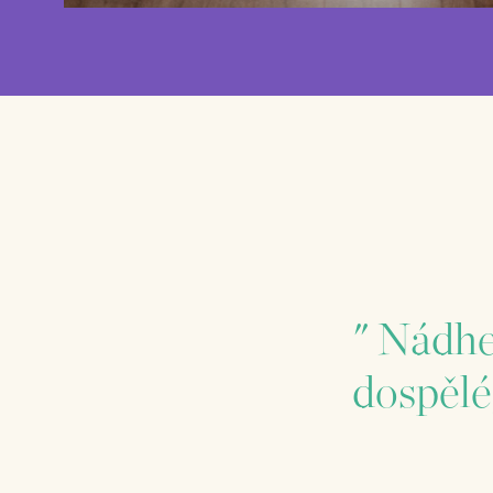
" Nádhe
dospělé,