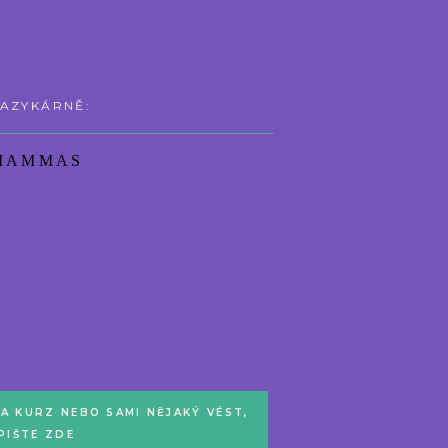
JAZYKÁRNĚ:
 MAMMAS
NA KURZ NEBO SAMI NĚJAKÝ VÉST,
PIŠTE ZDE