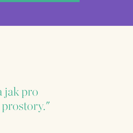
 jak pro
 prostory."